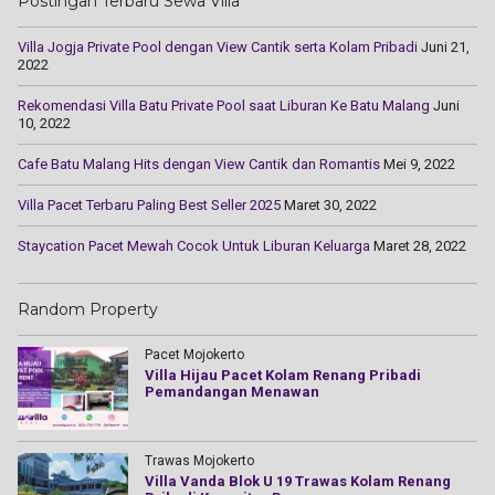
Postingan Terbaru Sewa Villa
Villa Jogja Private Pool dengan View Cantik serta Kolam Pribadi
Juni 21,
2022
Rekomendasi Villa Batu Private Pool saat Liburan Ke Batu Malang
Juni
10, 2022
Cаfе Batu Mаlаng Hіtѕ dengan Vіеw Cаntіk dаn Rоmаntіѕ
Mei 9, 2022
Villa Pacet Terbaru Paling Best Seller 2025
Maret 30, 2022
Staycation Pacet Mewah Cocok Untuk Liburan Keluarga
Maret 28, 2022
Random Property
Pacet Mojokerto
Villa Hijau Pacet Kolam Renang Pribadi
Pemandangan Menawan
Trawas Mojokerto
Villa Vanda Blok U 19 Trawas Kolam Renang