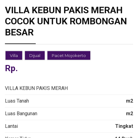
VILLA KEBUN PAKIS MERAH
COCOK UNTUK ROMBONGAN
BESAR
Villa
Dijual
Pacet Mojokerto
Rp.
VILLA KEBUN PAKIS MERAH
Luas Tanah
m2
Luas Bangunan
m2
Lantai
Tingkat