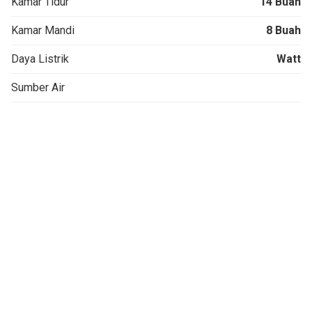
Kamar Tidur
14 Buah
Kamar Mandi
8 Buah
Daya Listrik
Watt
Sumber Air