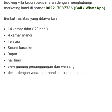
booking villa kebun pakis merah dengan menghubungi
marketing kami di nomor
082217037736 (Call / WhatsApp)
Berikut fasilitas yang ditawarkan
14 kamar tidur ( 20 bed )
4 kamar mandi
Televisi
Sound karaoke
Dapur
hall luas
view gunung penanggungan dan welirang
dekat dengan wisata pemandian air panas pacet