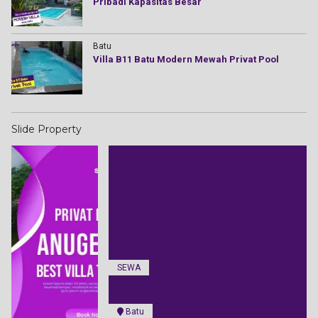
Pribadi Kapasitas Besar
Batu
Villa B11 Batu Modern Mewah Privat Pool
Slide Property
SEWA
Batu