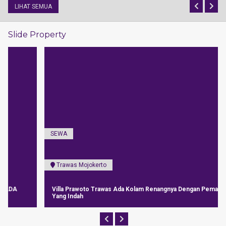
LIHAT SEMUA
Slide Property
SEWA
Trawas Mojokerto
Villa Prawoto Trawas Ada Kolam Renangnya Dengan Pemandangan
Yang Indah