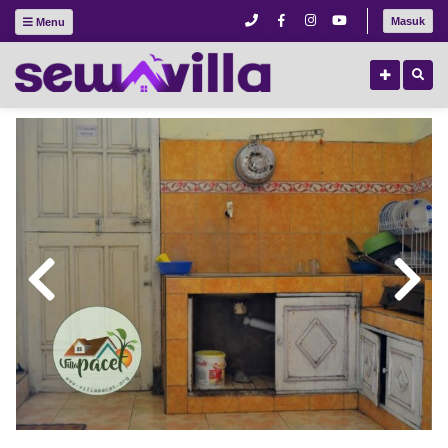
Masuk
Menu