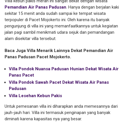
Villa kebun pakis merah ini sangat dekat dengan wisata
Pemandian Air Panas Padusan
. Hanya dengan berjalan kaki
sekitar 15 menit anda sudah sampai ke tempat wisata
terpopuler di Pacet Mojokerto ini. Oleh karena itu banyak
pengunjung di villa ini yang memanfaatkannya untuk kegiatan
jalan pagi sambil menikmati udara sejuk dan pemandangan
alam disekitar villa tersebut.
Baca Juga Villa Menarik Lainnya Dekat Pemandian Air
Panas Padusan Pacet Mojokerto.
Villa Pondok Nuansa Padusan Hunian Dekat Wisata Air
Panas Pacet
Villa Pondok Sawah Pacet Dekat Wisata Air Panas
Padusan
Villa Lesehan Kebun Pakis
Untuk pemesanan villa ini diharapkan anda memesannya dari
jauh-jauh hari. Villa ini termasuk penginapan yang banyak
diminati karena kapasitas nya yang besar.