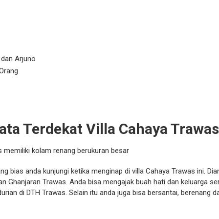
 dan Arjuno
 Orang
ta Terdekat Villa Cahaya Trawas
g bias anda kunjungi ketika menginap di villa Cahaya Trawas ini. Di
man Ghanjaran Trawas. Anda bisa mengajak buah hati dan keluarga s
durian di DTH Trawas. Selain itu anda juga bisa bersantai, berenang d