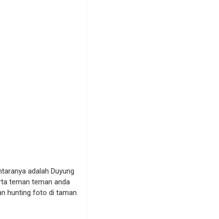
antaranya adalah Duyung
erta teman teman anda
an hunting foto di taman