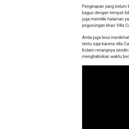
Penginapan yang belum b
bagus dengan tempat tidu
juga memiliki halaman y
pegunungan khas Villa C
Anda juga bisa menikmati
tentu saja karena villa 
Kolam renangnya sendir
menghabiskan waktu bers