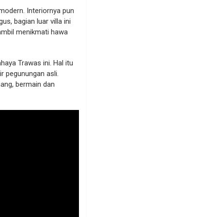
modern. Interiornya pun
 bagian luar villa ini
sambil menikmati hawa
aya Trawas ini. Hal itu
ir pegunungan asli.
ang, bermain dan