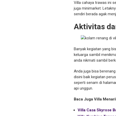
Villa cahaya trawas ini 
juga minimarket. Letaknya
sendiri berada agak menja
Aktivitas d
Banyak kegiatan yang bis
keluarga sambil menikmati
anda nikmati sambil ber
Anda juga bisa berenang 
disini baik kegiatan per
seperti senam di halama
api unggun.
Baca Juga Villa Menari
Villa Casa Skyrose 