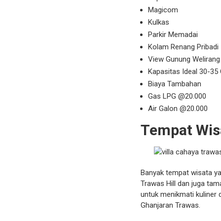
Magicom
Kulkas
Parkir Memadai
Kolam Renang Pribadi
View Gunung Welirang
Kapasitas Ideal 30-35
Biaya Tambahan
Gas LPG @20.000
Air Galon @20.000
Tempat Wisa
Banyak tempat wisata yan
Trawas Hill dan juga ta
untuk menikmati kuliner 
Ghanjaran Trawas.