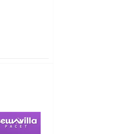
r hari
AWAH KOLAM