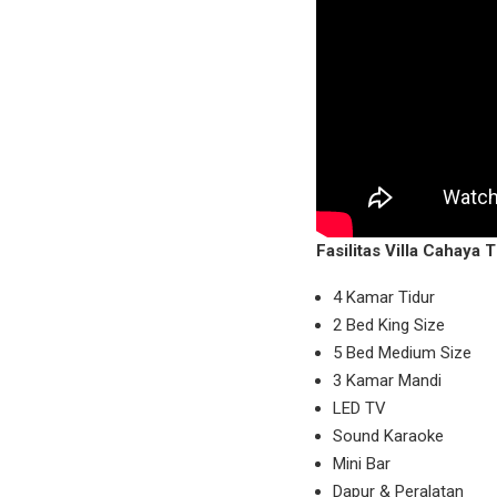
Fasilitas Villa Cahaya 
4 Kamar Tidur
2 Bed King Size
5 Bed Medium Size
3 Kamar Mandi
LED TV
Sound Karaoke
Mini Bar
Dapur & Peralatan