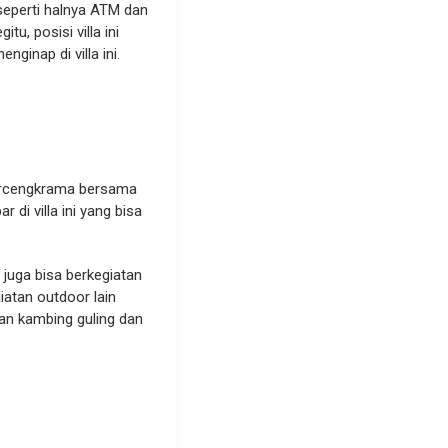
 seperti halnya ATM dan
u, posisi villa ini
ginap di villa ini.
 bercengkrama bersama
 di villa ini yang bisa
 juga bisa berkegiatan
iatan outdoor lain
an kambing guling dan