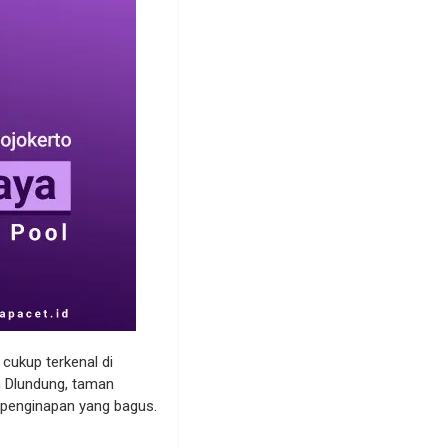
cukup terkenal di
un Dlundung, taman
i penginapan yang bagus.