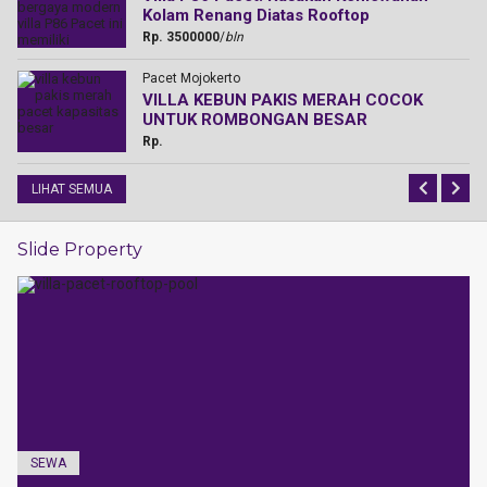
Kolam Renang Diatas Rooftop
Rp. 3500000
/
bln
Pacet Mojokerto
s
VILLA KEBUN PAKIS MERAH COCOK
UNTUK ROMBONGAN BESAR
Rp.
LIHAT SEMUA
Slide Property
SEWA