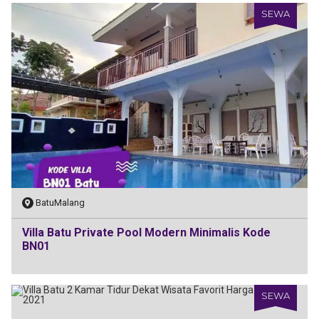
SEWA
BatuMalang
Villa Batu Private Pool Modern Minimalis Kode
BN01
SEWA