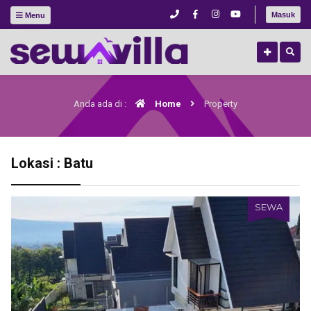
Masuk
Menu
Anda ada di :
Home
Property
Lokasi : Batu
SEWA