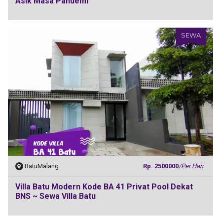
Asik Masa Pandemi
SEWA
BatuMalang
Rp. 2500000
/Per Hari
Villa Batu Modern Kode BA 41 Privat Pool Dekat
BNS ~ Sewa Villa Batu