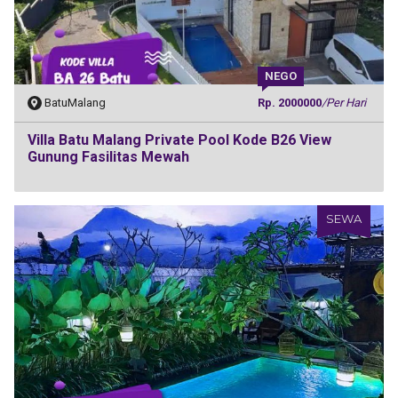
NEGO
BatuMalang
Rp. 2000000
/Per Hari
Villa Batu Malang Private Pool Kode B26 View
Gunung Fasilitas Mewah
SEWA