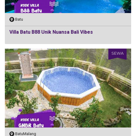
Batu
Villa Batu B88 Unik Nuansa Bali Vibes
SEWA
BatuMalang