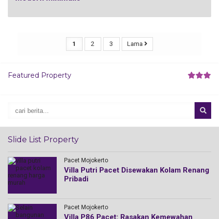
1
2
3
Lama
Featured Property
Slide List Property
Pacet Mojokerto
di
Villa Putri Pacet Disewakan Kolam Renang
Pribadi
Pacet Mojokerto
Villa P86 Pacet: Rasakan Kemewahan