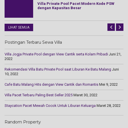
Villa Private Pool Pacet Modern Kode PSW
dengan Kapasitas Besar
LIHAT SEMUA
Postingan Terbaru Sewa Villa
Villa Jogja Private Pool dengan View Cantik serta Kolam Pribadi
Juni 21,
2022
Rekomendasi Villa Batu Private Pool saat Liburan Ke Batu Malang
Juni
10, 2022
Cаfе Batu Mаlаng Hіtѕ dengan Vіеw Cаntіk dаn Rоmаntіѕ
Mei 9, 2022
Villa Pacet Terbaru Paling Best Seller 2025
Maret 30, 2022
Staycation Pacet Mewah Cocok Untuk Liburan Keluarga
Maret 28, 2022
Random Property