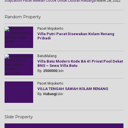
Staycation Pacet Mewah Cocok Untuk Liburan Keluarga
Maret 28, 2022
Random Property
Pacet Mojokerto
Villa Putri Pacet Disewakan Kolam Renang
Pribadi
BatuMalang
Villa Batu Modern Kode BA 41 Privat Pool Dekat
BNS ~ Sewa Villa Batu
Rp.
2500000
/
bln
Pacet Mojokerto
VILLA TENGAH SAWAH KOLAM RENANG
Rp.
Hubungi
/
bln
Slide Property