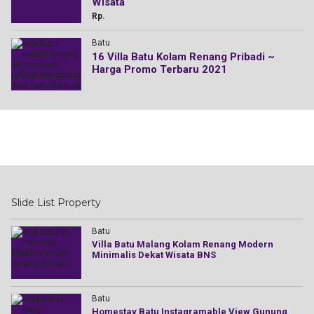
Wisata
Rp.
Batu
16 Villa Batu Kolam Renang Pribadi ~
Harga Promo Terbaru 2021
Slide List Property
Batu
Villa Batu Malang Kolam Renang Modern
Minimalis Dekat Wisata BNS
Batu
kat
Homestay Batu Instagramable View Gunung