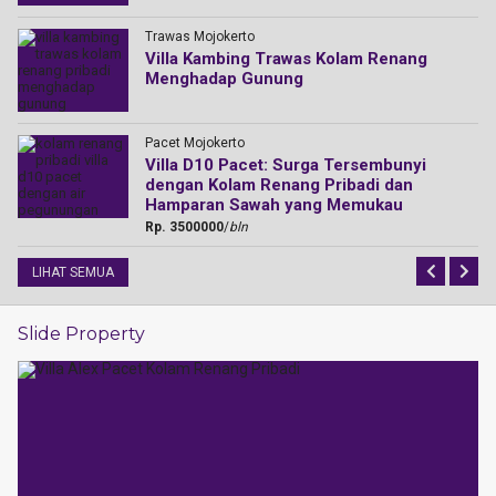
Trawas Mojokerto
h
Villa Kambing Trawas Kolam Renang
Menghadap Gunung
Pacet Mojokerto
Villa D10 Pacet: Surga Tersembunyi
dengan Kolam Renang Pribadi dan
Hamparan Sawah yang Memukau
Rp. 3500000
/
bln
LIHAT SEMUA
Slide Property