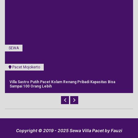
JUAL
Rp.
Pacet Mojokerto
Villa P38 Pacet, Rasakan Kedamaian Sejati di Penginapan Bergaya
Etnik Suasana Asri
Copyright © 2019 - 2025 Sewa Villa Pacet by Fauzi