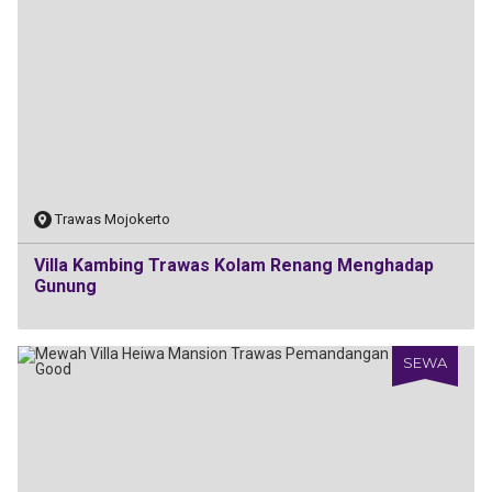
Trawas Mojokerto
Villa Kambing Trawas Kolam Renang Menghadap
Gunung
SEWA