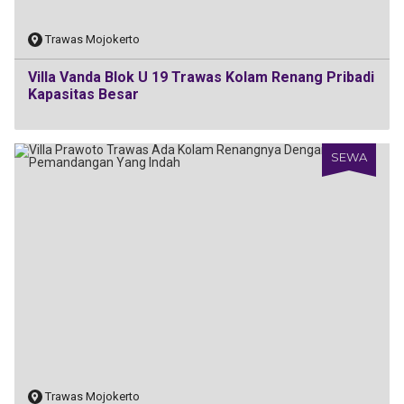
Trawas Mojokerto
Villa Vanda Blok U 19 Trawas Kolam Renang Pribadi
Kapasitas Besar
SEWA
Trawas Mojokerto