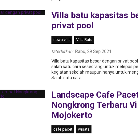
Villa batu kapasitas 
privat pool
sewa villa
Villa Batu
Diterbitkan
:
Rabu, 29 Sep 2021
Villa batu kapasitas besar dengan privat poo
salah satu cara seseorang untuk melepas pen
kegiatan sekolah maupun hanya untuk meng
Salah satu cara...
Landscape Cafe Pace
Nongkrong Terbaru Vir
Mojokerto
cafe pacet
wisata