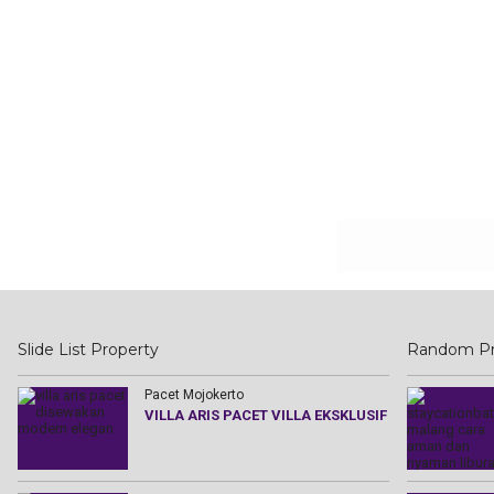
Slide List Property
Random Pr
Pacet Mojokerto
a
VILLA ARIS PACET VILLA EKSKLUSIF