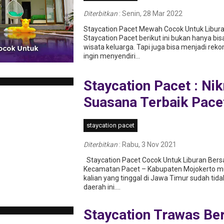
Diterbitkan
:
Senin, 28 Mar 2022
Staycation Pacet Mewah Cocok Untuk Libur
Staycation Pacet berikut ini bukan hanya bis
wisata keluarga. Tapi juga bisa menjadi re
ingin menyendiri...
Staycation Pacet : Ni
Suasana Terbaik Pace
staycation pacet
Diterbitkan
:
Rabu, 3 Nov 2021
Staycation Pacet Cocok Untuk Liburan Ber
Kecamatan Pacet – Kabupaten Mojokerto mu
kalian yang tinggal di Jawa Timur sudah tida
daerah ini....
Staycation Trawas Be