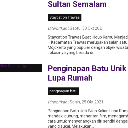
Sultan Semalam
Staycation Trawas
Diterbitkan
:
Sabtu, 30 Okt 2021
Staycation Trawas Buat Hidup Kamu Menjad
– Kecamatan Trawas merupakan salah satu
Mojokerto yang populer dengan objek wisa
Lokasinya yang berada di...
Penginapan Batu Unik 
Lupa Rumah
penginapan batu
Diterbitkan
:
Senin, 25 Okt 2021
Penginapan Batu Unik Bikin Kalian Lupa Ruma
mendaki gunung, menonton film, menggamb
cara untuk menyenangkan diri sendiri deng
yang disukai. Melakukan...