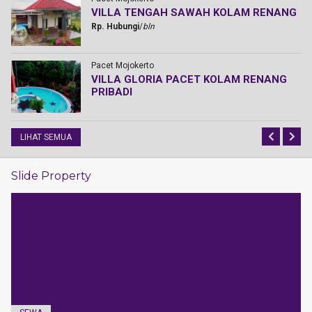
n
VILLA TENGAH SAWAH KOLAM RENANG
Rp. Hubungi
/
bln
Pacet Mojokerto
g
VILLA GLORIA PACET KOLAM RENANG
PRIBADI
LIHAT SEMUA
Slide Property