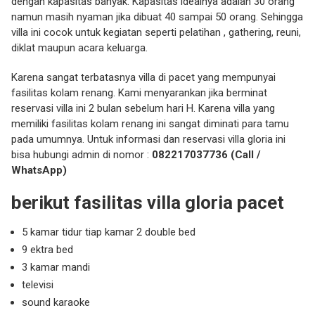
dengan kapasitas banyak. Kapasitas idealnya adalah 30 orang
namun masih nyaman jika dibuat 40 sampai 50 orang. Sehingga
villa ini cocok untuk kegiatan seperti pelatihan , gathering, reuni,
diklat maupun acara keluarga.
Karena sangat terbatasnya villa di pacet yang mempunyai
fasilitas kolam renang. Kami menyarankan jika berminat
reservasi villa ini 2 bulan sebelum hari H. Karena villa yang
memiliki fasilitas kolam renang ini sangat diminati para tamu
pada umumnya. Untuk informasi dan reservasi villa gloria ini
bisa hubungi admin di nomor :
082217037736 (Call /
WhatsApp)
berikut fasilitas villa gloria pacet
5 kamar tidur tiap kamar 2 double bed
9 ektra bed
3 kamar mandi
televisi
sound karaoke