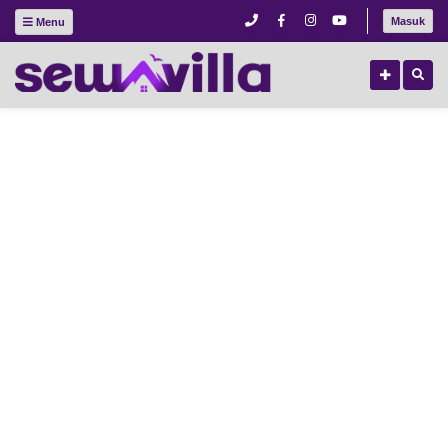
Masuk
Menu