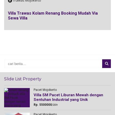
Trawas Mojokerto
Villa Trawas Kolam Renang Booking Mudah Via
Sewa Villa
Slide List Property
Pacet Mojokerto
Villa SM Pacet Liburan Mewah dengan
Sentuhan Industrial yang Unik
Rp. 5500000
/
bln
Pacet Mojokerto