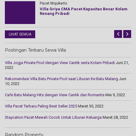
Pacet Mojokerto
Villa Griya CMA Pacet Kapasitas Besar Kolam
s
Renang Pribadi
LIHAT SEMUA
Postingan Terbaru Sewa Villa
Villa Jogja Private Pool dengan View Cantik serta Kolam Pribadi
Juni 21,
2022
Rekomendasi Villa Batu Private Pool saat Liburan Ke Batu Malang
Juni
10, 2022
Cаfе Batu Mаlаng Hіtѕ dengan Vіеw Cаntіk dаn Rоmаntіѕ
Mei 9, 2022
Villa Pacet Terbaru Paling Best Seller 2025
Maret 30, 2022
Staycation Pacet Mewah Cocok Untuk Liburan Keluarga
Maret 28, 2022
Random Property