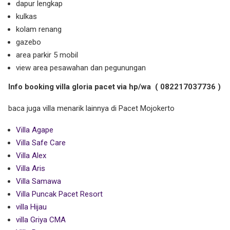
dapur lengkap
kulkas
kolam renang
gazebo
area parkir 5 mobil
view area pesawahan dan pegunungan
Info booking villa gloria pacet via hp/wa ( 082217037736 )
baca juga villa menarik lainnya di Pacet Mojokerto
Villa Agape
Villa Safe Care
Villa Alex
Villa Aris
Villa Samawa
Villa Puncak Pacet Resort
villa Hijau
villa Griya CMA