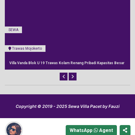
SEWA
Pacet Mojokerto
Villa Griya Mapan Pacet Fasilitas Kolam Renang, Billiard, View Bagus
Copyright © 2019 - 2025 Sewa Villa Pacet by Fauzi
WhatsApp
Agent