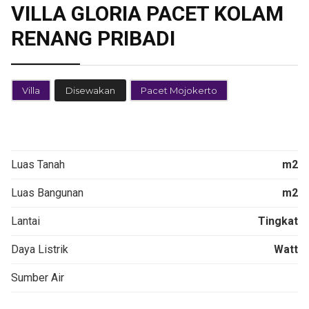
VILLA GLORIA PACET KOLAM
RENANG PRIBADI
Villa
Disewakan
Pacet Mojokerto
Luas Tanah
m2
Luas Bangunan
m2
Lantai
Tingkat
Daya Listrik
Watt
Sumber Air