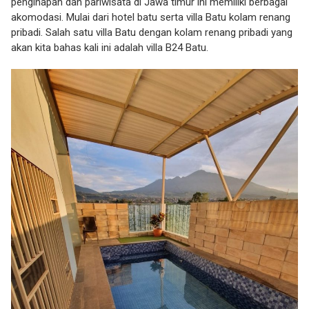
penginapan dan pariwisata di Jawa timur ini memiliki berbagai
akomodasi. Mulai dari hotel batu serta villa Batu kolam renang
pribadi. Salah satu villa Batu dengan kolam renang pribadi yang
akan kita bahas kali ini adalah villa B24 Batu.