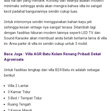
ada hal lain yang menarik. Konsep dari villanya adalah modern
minimalis sehingga anda akan mengira bahwa villa ini sangat
kecil padahal bangunannya sendiri cukup luas.
Untuk interiornya sendiri menggunakan bahan kayu jati
sehingga kesan vintage nya sangat terasa. Ditambah lagi
dengan fasilitas hiburan modern lainnya seperti LED TV dan
Sound Karaoke akan membuat anda betah berlama lama di villa
ini. Area parkir di villa ini sendiri cukup untuk 3 mobil.
Baca Juga : Villa AGR Batu Kolam Renang Pribadi Dekat
Agrowisata
Untuk fasilitas lengkap dari villa B24 Batu ini adalah sebagai
berikut
Villa 2 Lantai
3 Kamar Tidur
5 Bed / Tempat Tidur
Ruang Tengah
2 Kamar Mandi