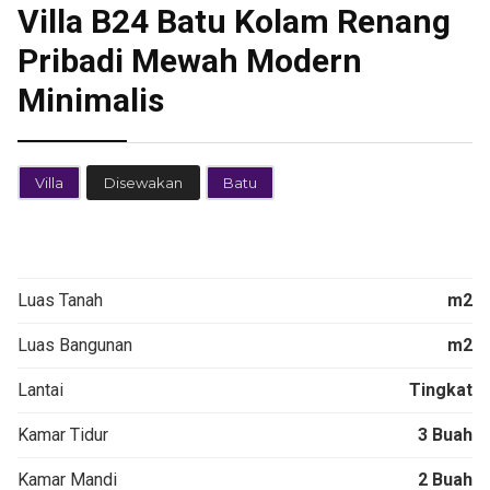
Villa B24 Batu Kolam Renang
Pribadi Mewah Modern
Minimalis
Villa
Disewakan
Batu
Luas Tanah
m2
Luas Bangunan
m2
Lantai
Tingkat
Kamar Tidur
3 Buah
Kamar Mandi
2 Buah