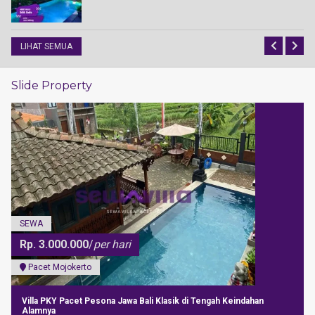
LIHAT SEMUA
Slide Property
SEWA
Pacet Mojokerto
Villa Mediana Pacet 18 Kamar Ada Kolam Renang