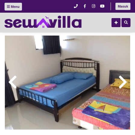
Masuk
Menu