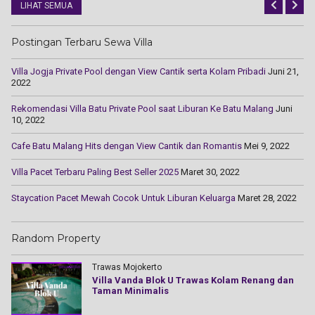
LIHAT SEMUA
Postingan Terbaru Sewa Villa
Villa Jogja Private Pool dengan View Cantik serta Kolam Pribadi
Juni 21,
2022
Rekomendasi Villa Batu Private Pool saat Liburan Ke Batu Malang
Juni
10, 2022
Cаfе Batu Mаlаng Hіtѕ dengan Vіеw Cаntіk dаn Rоmаntіѕ
Mei 9, 2022
Villa Pacet Terbaru Paling Best Seller 2025
Maret 30, 2022
Staycation Pacet Mewah Cocok Untuk Liburan Keluarga
Maret 28, 2022
Random Property
Trawas Mojokerto
Villa Vanda Blok U Trawas Kolam Renang dan
Taman Minimalis