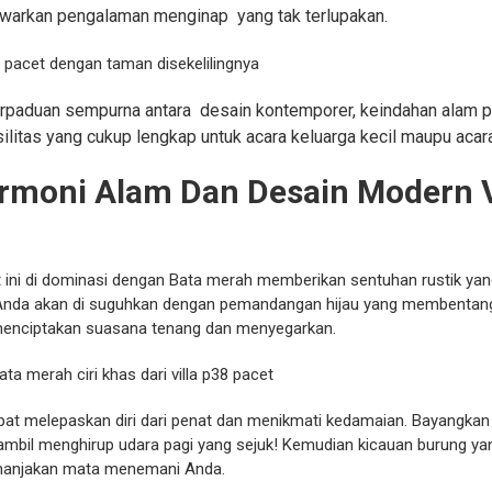
warkan pengalaman menginap yang tak terlupakan.
perpaduan sempurna antara desain kontemporer, keindahan alam 
litas yang cukup lengkap untuk acara keluarga kecil maupu acara 
rmoni Alam Dan Desain Modern V
t ini di dominasi dengan Bata merah memberikan sentuhan rustik ya
 Anda akan di suguhkan dengan pemandangan hijau yang membentang 
menciptakan suasana tenang dan menyegarkan.
t melepaskan diri dari penat dan menikmati kedamaian. Bayangkan 
sambil menghirup udara pagi yang sejuk! Kemudian kicauan burung y
anjakan mata menemani Anda.