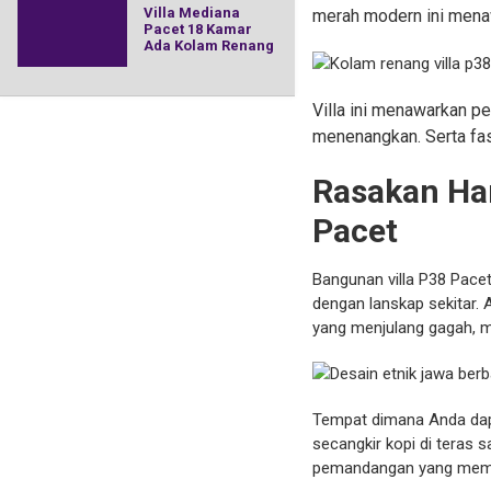
Villa Mediana
merah modern ini mena
Pacet 18 Kamar
Ada Kolam Renang
Villa ini menawarkan 
menenangkan. Serta fasi
Rasakan Ha
Pacet
Bangunan villa P38 Pace
dengan lanskap sekitar.
yang menjulang gagah, 
Tempat dimana Anda dapa
secangkir kopi di teras 
pemandangan yang mem