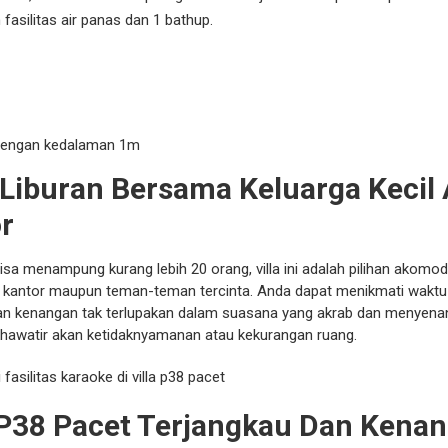
asilitas air panas dan 1 bathup.
 dengan kedalaman 1m
 Liburan Bersama Keluarga Kecil
r
sa menampung kurang lebih 20 orang, villa ini adalah pilihan akomod
ra kantor maupun teman-teman tercinta. Anda dapat menikmati waktu 
n kenangan tak terlupakan dalam suasana yang akrab dan menyena
khawatir akan ketidaknyamanan atau kekurangan ruang.
 P38 Pacet Terjangkau Dan Kena