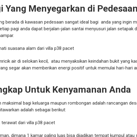
gi Yang Menyegarkan di Pedesaan
yang berada di kawasan pedesaan sangat ideal bagi anda yang ingin 
iap pagi anda dapat berjalan-jalan santai menyusuri jalan setapak di 
hampar.
cik air di selokan kecil, atau menyaksikan keindahan bukit yang kad
 yang segar akan memberikan energi positif untuk memulai hari-hari a
Lengkap Untuk Kenyamanan Anda
maksimal bagi keluarga maupun rombongan adalah rancangan desain
 ditawarkan adalah sebagai berikut:
man, dimana 1 kamar paling luas bisa dijadikan tempat kumpul atau s