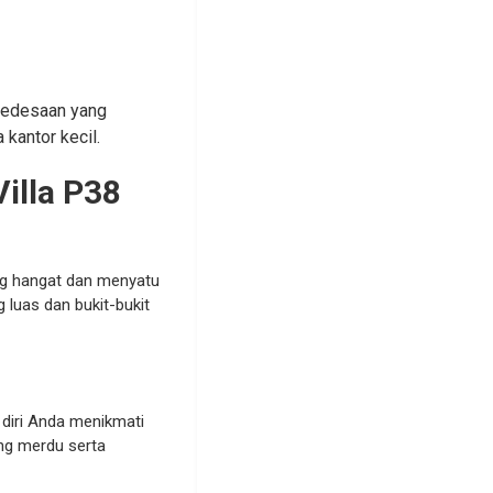
pedesaan yang
kantor kecil.
illa P38
ng hangat dan menyatu
luas dan bukit-bukit
diri Anda menikmati
ang merdu serta