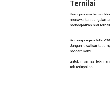
Ternilai
Kami percaya bahwa libu
menawarkan pengalaman 
mendapatkan nilai terbaik
Booking segera Villa P3
Jangan lewatkan kesempa
modern kami.
untuk informasi lebih l
tak terlupakan.