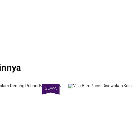
innya
SEWA