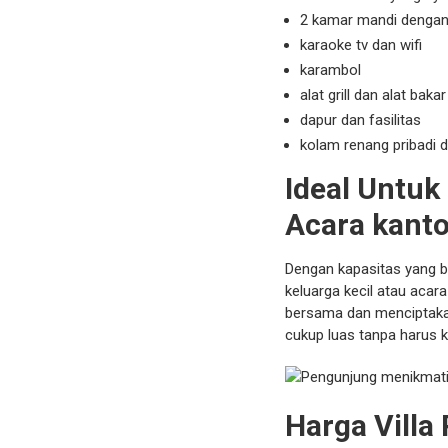
2 kamar mandi dengan f
karaoke tv dan wifi
karambol
alat grill dan alat bakar
dapur dan fasilitas
kolam renang pribadi
Ideal Untuk
Acara kanto
Dengan kapasitas yang bi
keluarga kecil atau aca
bersama dan menciptaka
cukup luas tanpa harus 
Harga Villa