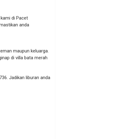
kami di Pacet
emastikan anda
-teman maupun keluarga.
ap di villa bata merah
36. Jadikan liburan anda