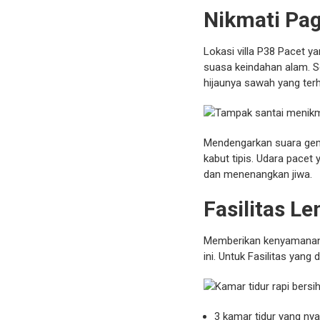
Nikmati Pa
Lokasi villa P38 Pacet 
suasa keindahan alam. Set
hijaunya sawah yang ter
Mendengarkan suara gemri
kabut tipis. Udara pacet
dan menenangkan jiwa.
Fasilitas 
Memberikan kenyamanan 
ini. Untuk Fasilitas yang
3 kamar tidur yang nya