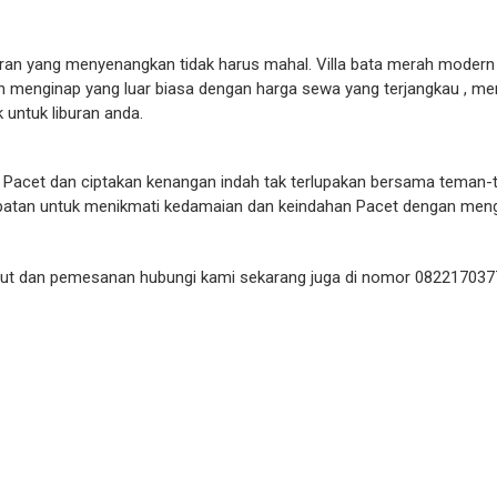
ran yang menyenangkan tidak harus mahal. Villa bata merah modern 
menginap yang luar biasa dengan harga sewa yang terjangkau , m
 untuk liburan anda.
8 Pacet dan ciptakan kenangan indah tak terlupakan bersama teman
tan untuk menikmati kedamaian dan keindahan Pacet dengan mengin
anjut dan pemesanan hubungi kami sekarang juga di nomor 0822170377