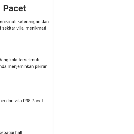
 Pacet
menikmati ketenangan dan
sekitar villa, menikmati
ang kala terselimuti
nda menjernihkan pikiran
 dari villa P38 Pacet
ebagai hall.