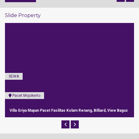
Slide Property
SEWA
Pacet Mojokerto
Villa Griya Mapan Pacet Fasilitas Kolam Renang, Billiard, View Bagus