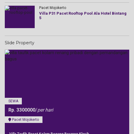
Pacet Mojokerto
Villa P31 Pacet Rooftop Pool Ala Hotel Bintang
5
Slide Property
SEWA
Rp. 3300000
/
per hari
Pacet Mojokerto