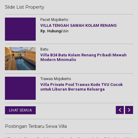
Slide List Property
Pacet Mojokerto
VILLA TENGAH SAWAH KOLAM RENANG
Rp. Hubungi
/
bln
Batu
de
Villa B24 Batu Kolam Renang Pribadi Mewah
Modern Minimalis
Trawas Mojokerto
Via
Villa Private Pool Trawas Kode TVU Cocok
untuk Liburan Bersama Keluarga
LIHAT SEMUA
Postingan Terbaru Sewa Villa