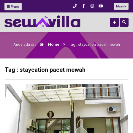
Masuk
Menu
Anda ada di :
Home
Tag : staycation pacet mewah
Tag : staycation pacet mewah