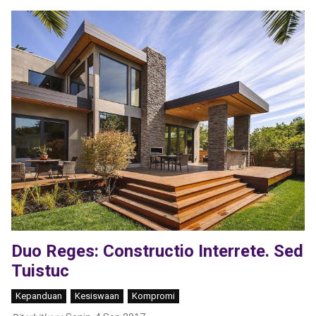
Duo Reges: Constructio Interrete. Sed
Tuistuc
Kepanduan
Kesiswaan
Kompromi