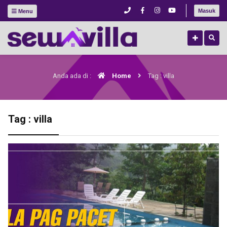
Masuk
Menu
Anda ada di :
Home
Tag : villa
Tag : villa