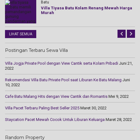
Batu
nas
Villa Tiyasa Batu Kolam Renang Mewah Harga
Murah
LIHAT SEMUA
Postingan Terbaru Sewa Villa
Villa Jogja Private Pool dengan View Cantik serta Kolam Pribadi
Juni 21,
2022
Rekomendasi Villa Batu Private Pool saat Liburan Ke Batu Malang
Juni
10, 2022
Cаfе Batu Mаlаng Hіtѕ dengan Vіеw Cаntіk dаn Rоmаntіѕ
Mei 9, 2022
Villa Pacet Terbaru Paling Best Seller 2025
Maret 30, 2022
Staycation Pacet Mewah Cocok Untuk Liburan Keluarga
Maret 28, 2022
Random Property