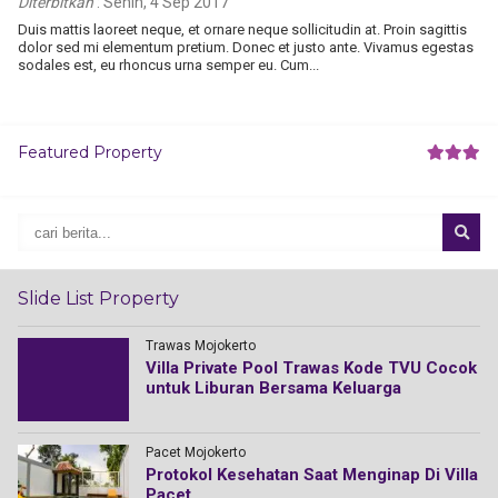
Diterbitkan
:
Senin, 4 Sep 2017
Duis mattis laoreet neque, et ornare neque sollicitudin at. Proin sagittis
dolor sed mi elementum pretium. Donec et justo ante. Vivamus egestas
sodales est, eu rhoncus urna semper eu. Cum...
Featured Property
Slide List Property
Trawas Mojokerto
ng
Villa Private Pool Trawas Kode TVU Cocok
untuk Liburan Bersama Keluarga
Pacet Mojokerto
Protokol Kesehatan Saat Menginap Di Villa
Pacet